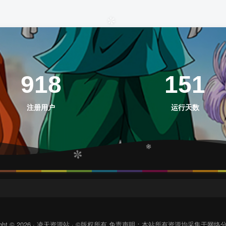
❅
❅
918
151
✼
注册用户
运行天数
right © 2026 · 凌天资源站 · ©版权所有 免责声明：本站所有资源均采集于网