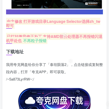
中文修改 打开游戏目录Language Selector选择zh_tw
即可
已打好兼容修正补丁 支持AMD部分处理器不再报错闪退
机甲处也
不再粒子报错
下载地址
我用夸克网盘给你分享了「泰坦陨落2」，点击链接或复制整
段内容，打开「夸克APP」即可获取。
/~5a873LyrRW~:/
❆