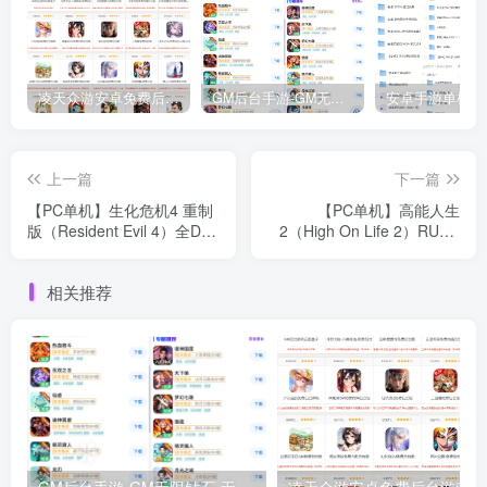
凌天众游安卓免费后台游戏联机手游下载
GM后台手游-GM无限钻石-无限代金券买断-GM后台买断版合集
上一篇
下一篇
【PC单机】生化危机4 重制
【PC单机】高能人生
版（Resident Evil 4）全DLC
2（High On Life 2）RUNE
免安装中文版
中文版
相关推荐