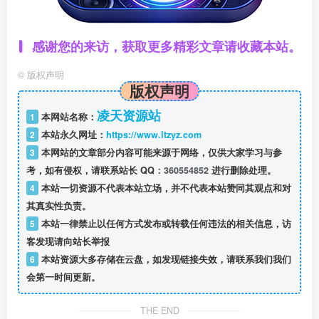
感谢您的来访，获取更多精彩文章请收藏本站。
©
版权声明
❆
版权声明
凌天资源站
1
本网站名称：
2
本站永久网址：
https://www.ltzyz.com
3
本网站的文章部分内容可能来源于网络，仅供大家学习与参
❄
考，如有侵权，请联系站长 QQ
：360554852
进行删除处理。
4
本站一切资源不代表本站立场，并不代表本站赞同其观点和对
其真实性负责。
5
本站一律禁止以任何方式发布或转载任何违法的相关信息，访
客发现请向站长举报
6
本站资源大多存储在云盘，如发现链接失效，请联系我们我们
会第一时间更新。
THE END