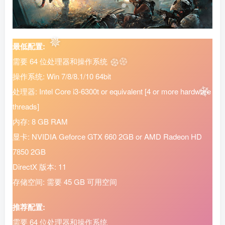
✼
最低配置:
需要 64 位处理器和操作系统
操作系统: Win 7/8/8.1/10 64bit
处理器: Intel Core i3-6300t or equivalent [4 or more hardware
threads]
内存: 8 GB RAM
显卡: NVIDIA Geforce GTX 660 2GB or AMD Radeon HD
7850 2GB
DirectX 版本: 11
存储空间: 需要 45 GB 可用空间
推荐配置:
需要 64 位处理器和操作系统